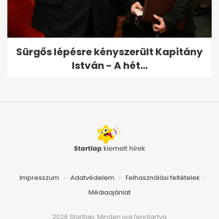
Sürgős lépésre kényszerült Kapitány
István - A hét...
Impresszum
Adatvédelem
Felhasználási feltételek
Médiaajánlat
2026 Startlap, Minden jog fenntartva