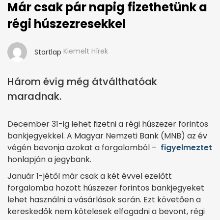
Már csak pár napig fizethetünk a
régi húszezresekkel
Kiemelt Hírek
Startlap
Három évig még átválthatóak
maradnak.
December 31-ig lehet fizetni a régi húszezer forintos
bankjegyekkel. A Magyar Nemzeti Bank (MNB) az év
végén bevonja azokat a forgalomból –
figyelmeztet
honlapján a jegybank.
Január 1-jétől már csak a két évvel ezelőtt
forgalomba hozott húszezer forintos bankjegyeket
lehet használni a vásárlások során. Ezt követően a
kereskedők nem kötelesek elfogadni a bevont, régi