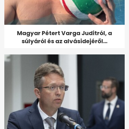
Magyar Pétert Varga Juditról, a
súlyáról és az alvásidejéről...