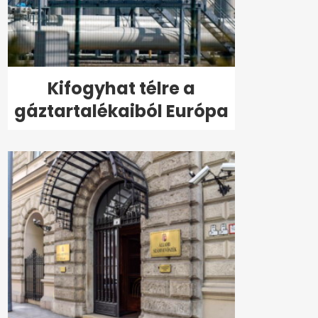
Kifogyhat télre a
gáztartalékaiból Európa