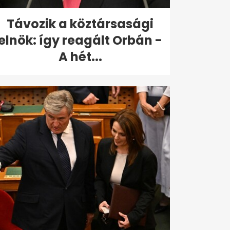
Távozik a köztársasági
elnök: így reagált Orbán -
A hét...