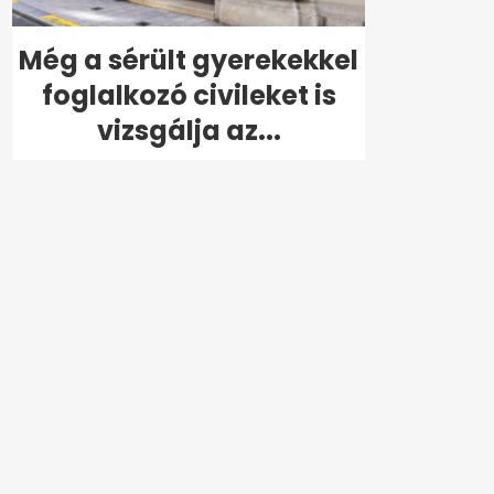
Még a sérült gyerekekkel
foglalkozó civileket is
vizsgálja az...