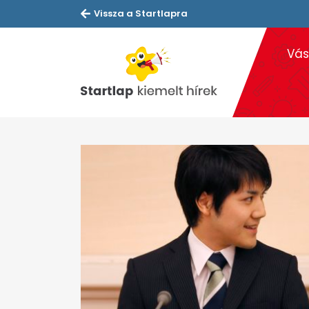
Vissza a Startlapra
Vás