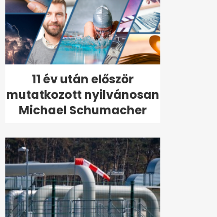
11 év után először
mutatkozott nyilvánosan
Michael Schumacher