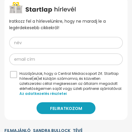
Iratkozz fel a hírlevelünkre, hogy ne maradj le a
legérdekesebb cikkekről!
Hozzájárulok, hogy a Central Médiacsoport Zrt. Startlap
hírlevel(ek)et küldjön számomra, és közvetlen
üzletszerzési céllal megkeressen az általam megadott
elérhetőségeimen saját vagy üzleti partnerei ajánlatával.
Az adatkezelés részletei
FILMAJÁNLÓ
SANDRA BULLOCK
TÉVÉ