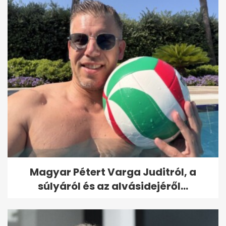
Magyar Pétert Varga Juditról, a
súlyáról és az alvásidejéről...