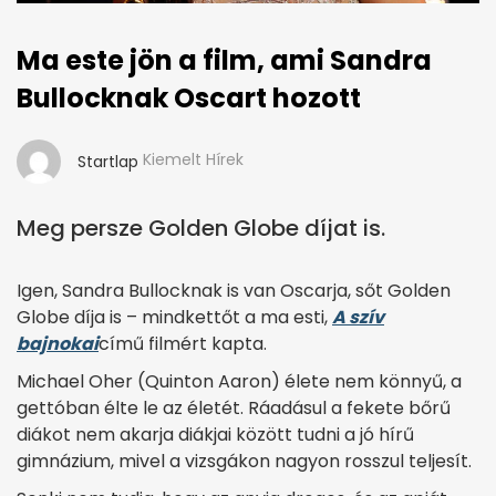
Ma este jön a film, ami Sandra
Bullocknak Oscart hozott
Kiemelt Hírek
Startlap
Meg persze Golden Globe díjat is.
Igen, Sandra Bullocknak is van Oscarja, sőt Golden
Globe díja is – mindkettőt a ma esti,
A szív
bajnokai
című filmért kapta.
Michael Oher (Quinton Aaron) élete nem könnyű, a
gettóban élte le az életét. Ráadásul a fekete bőrű
diákot nem akarja diákjai között tudni a jó hírű
gimnázium, mivel a vizsgákon nagyon rosszul teljesít.