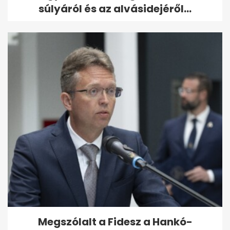
súlyáról és az alvásidejéről...
Megszólalt a Fidesz a Hankó-