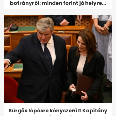
botrányról: minden forint jó helyre...
Sürgős lépésre kényszerült Kapitány