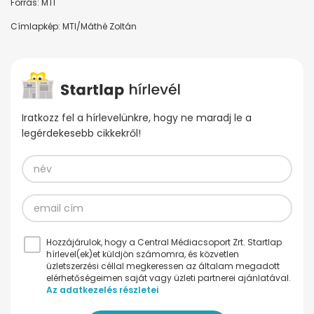
Forrás: MTI
Címlapkép: MTI/Máthé Zoltán
Iratkozz fel a hírlevelünkre, hogy ne maradj le a
legérdekesebb cikkekről!
Hozzájárulok, hogy a Central Médiacsoport Zrt. Startlap
hírlevel(ek)et küldjön számomra, és közvetlen
üzletszerzési céllal megkeressen az általam megadott
elérhetőségeimen saját vagy üzleti partnerei ajánlatával.
Az adatkezelés részletei