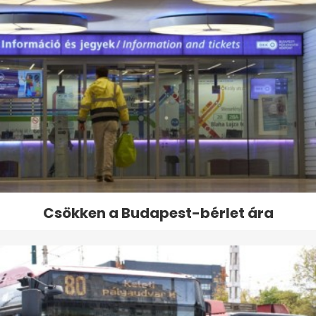
Csökken a Budapest-bérlet ára