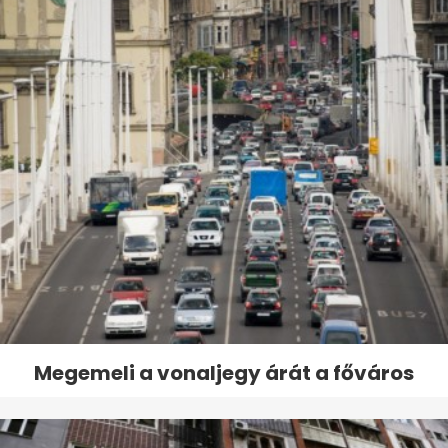
Megemeli a vonaljegy árát a főváros