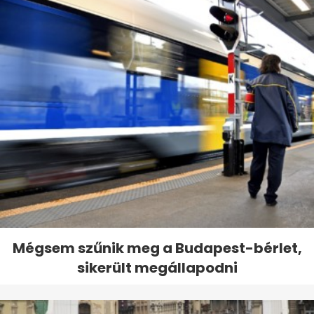
Mégsem szűnik meg a Budapest-bérlet,
sikerült megállapodni