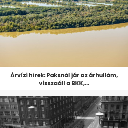
Árvízi hírek: Paksnál jár az árhullám,
visszaáll a BKK,...