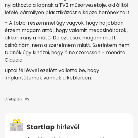
nyilatkozta a lapnak a TV2 műsorvezetője, aki álltól
lefelé bármilyen plasztikázást elképzelhetőnek tart.
– A többi részemmel úgy vagyok, hogy ha jobban
érzem magam attól, hogy valamit megcsináltatok,
akkor irány a műtő. De ezt csak magam miatt
csinálnám, nem a szerelmem miatt. Szerintem nem
tudnék úgy kinézni, hogy ő ne szeressen – mondta
Claudia.
Liptai fél évvel ezelőtt vallotta be, hogy
implantátumok vannak a kebleiben.
Címlapkép: TV2