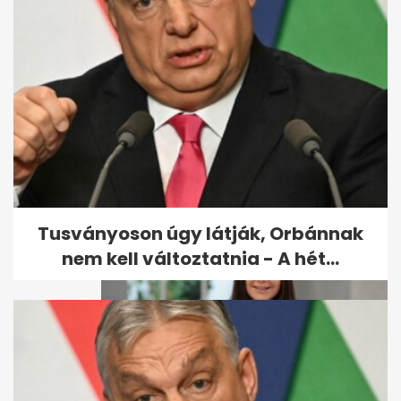
Liptai Claudia kórházba került
Tusványoson úgy látják, Orbánnak
nem kell változtatnia - A hét...