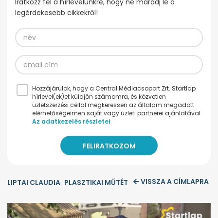
Iratkozz fel a hírlevelünkre, hogy ne maradj le a
legérdekesebb cikkekről!
Hozzájárulok, hogy a Central Médiacsoport Zrt. Startlap
hírlevel(ek)et küldjön számomra, és közvetlen
üzletszerzési céllal megkeressen az általam megadott
elérhetőségeimen saját vagy üzleti partnerei ajánlatával.
Az adatkezelés részletei
VISSZA A CÍMLAPRA
LIPTAI CLAUDIA
PLASZTIKAI MŰTÉT