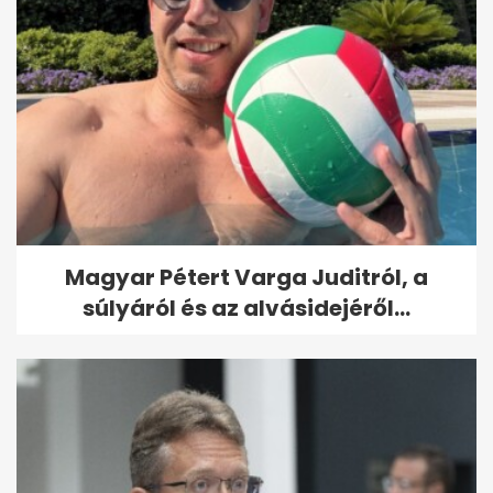
Magyar Pétert Varga Juditról, a
súlyáról és az alvásidejéről...