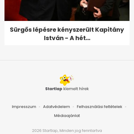
Sürgős lépésre kényszerült Kapitány
István - A hét...
Impresszum
Adatvédelem
Felhasználási feltételek
Médiaajánlat
2026 Startlap, Minden jog fenntartva