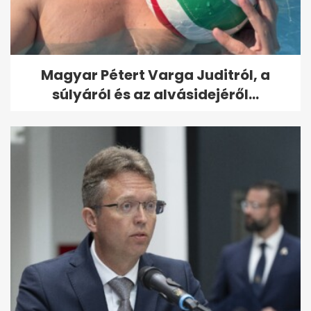
Magyar Pétert Varga Juditról, a
súlyáról és az alvásidejéről...