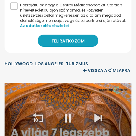
Hozzájárulok, hogy a Central Médiacsoport Zrt. Startlap
hírlevel(ek)et küldjön számomra, és közvetlen
üzletszerzési céllal megkeressen az általam megadott
elérhetőségeimen saját vagy üzleti partnerei ajánlatával.
Az adatkezelés részletei
HOLLYWOOD
LOS ANGELES
TURIZMUS
VISSZA A CÍMLAPRA