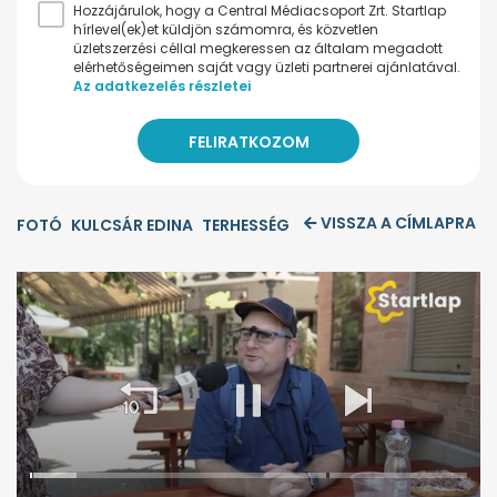
Hozzájárulok, hogy a Central Médiacsoport Zrt. Startlap
hírlevel(ek)et küldjön számomra, és közvetlen
üzletszerzési céllal megkeressen az általam megadott
elérhetőségeimen saját vagy üzleti partnerei ajánlatával.
Az adatkezelés részletei
VISSZA A CÍMLAPRA
FOTÓ
KULCSÁR EDINA
TERHESSÉG