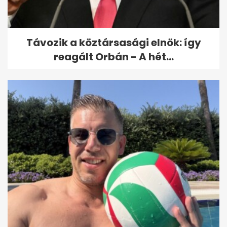
manipulált fotóról
Távozik a köztársasági elnök: így
reagált Orbán - A hét...