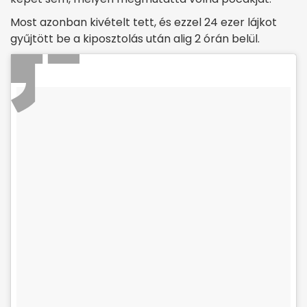
Most azonban kivételt tett, és ezzel 24 ezer lájkot
gyűjtött be a kiposztolás után alig 2 órán belül.