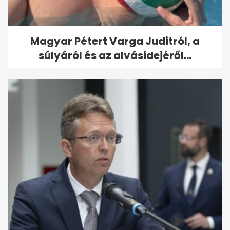
Magyar Pétert Varga Juditról, a
súlyáról és az alvásidejéről...