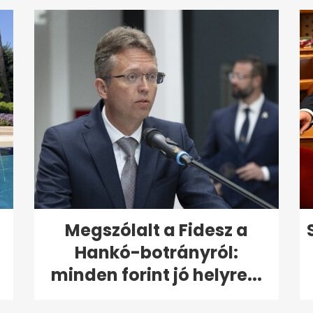
Megszólalt a Fidesz a
Hankó-botrányról:
minden forint jó helyre...