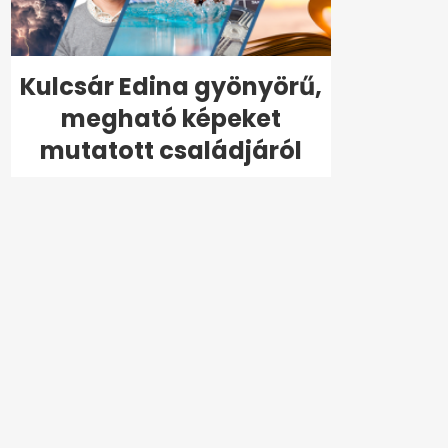
Kulcsár Edina gyönyörű,
megható képeket
mutatott családjáról