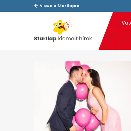
Vissza a Startlapra
Vás