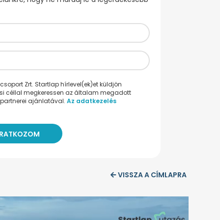
oport Zrt. Startlap hírlevel(ek)et küldjön
ési céllal megkeressen az általam megadott
partnerei ajánlatával.
Az adatkezelés
VISSZA A CÍMLAPRA