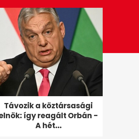
Távozik a köztársasági
elnök: így reagált Orbán -
A hét...