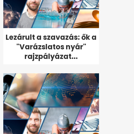
Lezárult a szavazás: ők a
"Varázslatos nyár"
rajzpályázat...