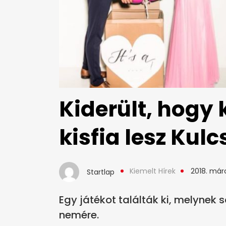
Kiderült, hogy
kisfia lesz Kul
Kiemelt Hírek
2018. márc
Startlap
Egy játékot találták ki, melynek 
nemére.