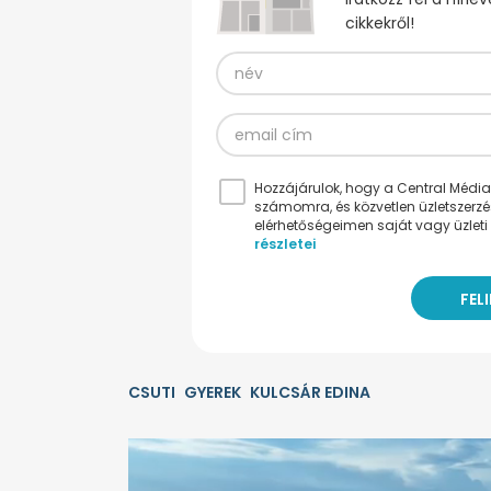
cikkekről!
Hozzájárulok, hogy a Central Médiacs
számomra, és közvetlen üzletszerz
elérhetőségeimen saját vagy üzleti 
részletei
CSUTI
GYEREK
KULCSÁR EDINA