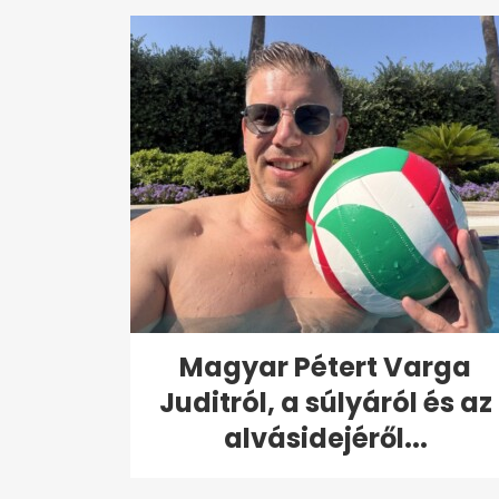
Magyar Pétert Varga
Juditról, a súlyáról és az
alvásidejéről...