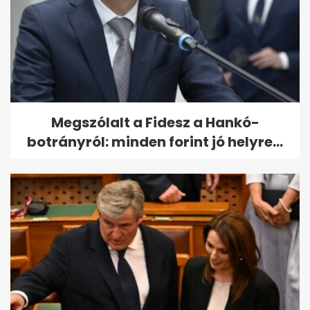
Megszólalt a Fidesz a Hankó-
botrányról: minden forint jó helyre...