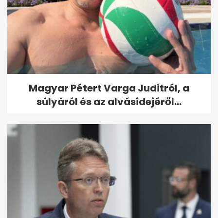
Magyar Pétert Varga Juditról, a
súlyáról és az alvásidejéről...