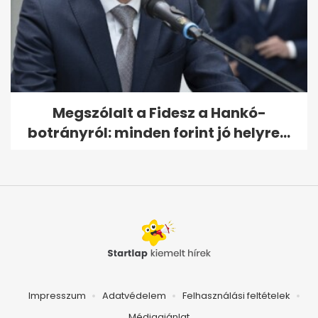
Megszólalt a Fidesz a Hankó-
botrányról: minden forint jó helyre...
Impresszum
Adatvédelem
Felhasználási feltételek
Médiaajánlat