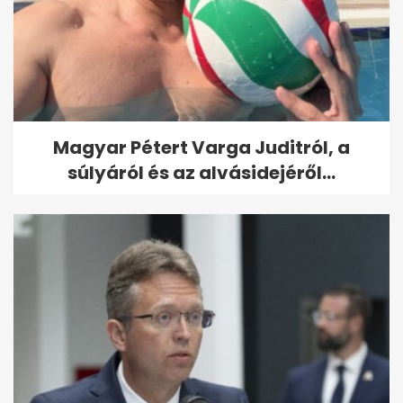
Magyar Pétert Varga Juditról, a
súlyáról és az alvásidejéről...