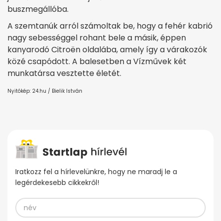
buszmegállóba.
A szemtanúk arról számoltak be, hogy a fehér kabrió
nagy sebességgel rohant bele a másik, éppen
kanyarodó Citroën oldalába, amely így a várakozók
közé csapódott. A balesetben a Vízművek két
munkatársa vesztette életét.
Nyitókép: 24.hu / Bielik István
Iratkozz fel a hírlevelünkre, hogy ne maradj le a
legérdekesebb cikkekről!