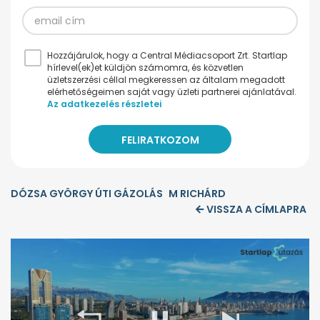
Hozzájárulok, hogy a Central Médiacsoport Zrt. Startlap
hírlevel(ek)et küldjön számomra, és közvetlen
üzletszerzési céllal megkeressen az általam megadott
elérhetőségeimen saját vagy üzleti partnerei ajánlatával.
Az adatkezelés részletei
DÓZSA GYÖRGY ÚTI GÁZOLÁS
M RICHÁRD
VISSZA A CÍMLAPRA