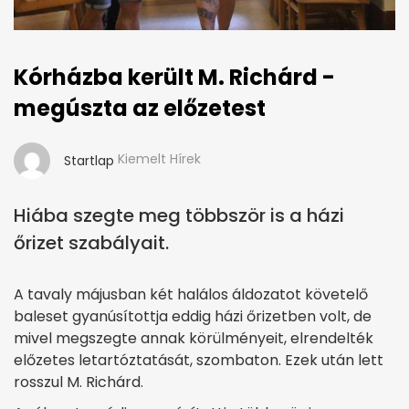
Kórházba került M. Richárd -
megúszta az előzetest
Kiemelt Hírek
Startlap
Hiába szegte meg többször is a házi
őrizet szabályait.
A tavaly májusban két halálos áldozatot követelő
baleset gyanúsítottja eddig házi őrizetben volt, de
mivel megszegte annak körülményeit, elrendelték
előzetes letartóztatását, szombaton. Ezek után lett
rosszul M. Richárd.