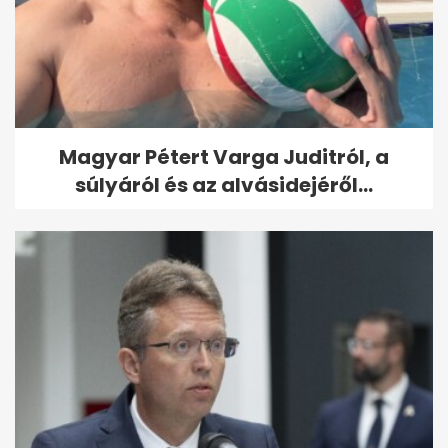
Magyar Pétert Varga Juditról, a
súlyáról és az alvásidejéről...