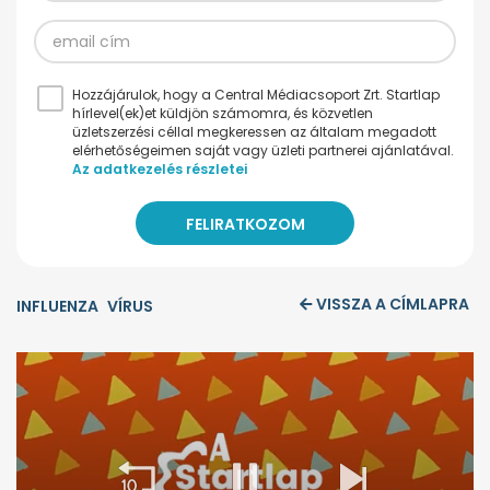
Hozzájárulok, hogy a Central Médiacsoport Zrt. Startlap
hírlevel(ek)et küldjön számomra, és közvetlen
üzletszerzési céllal megkeressen az általam megadott
elérhetőségeimen saját vagy üzleti partnerei ajánlatával.
Az adatkezelés részletei
VISSZA A CÍMLAPRA
INFLUENZA
VÍRUS