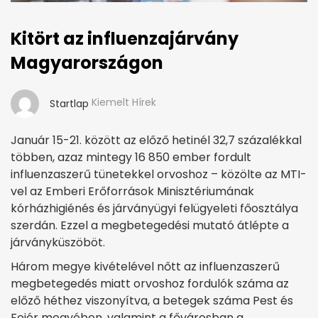
Kitört az influenzajárvány
Magyarországon
Kiemelt Hírek
Startlap
Január 15-21. között az előző hetinél 32,7 százalékkal
többen, azaz mintegy 16 850 ember fordult
influenzaszerű tünetekkel orvoshoz – közölte az MTI-
vel az Emberi Erőforrások Minisztériumának
kórházhigiénés és járványügyi felügyeleti főosztálya
szerdán. Ezzel a megbetegedési mutató átlépte a
járványküszöböt.
Három megye kivételével nőtt az influenzaszerű
megbetegedés miatt orvoshoz fordulók száma az
előző héthez viszonyítva, a betegek száma Pest és
Fejér megyében, valamint a fővárosban a