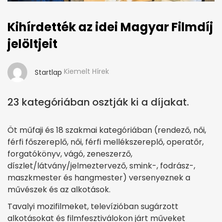
Kihírdették az idei Magyar Filmdíj
jelöltjeit
Kiemelt Hírek
Startlap
23 kategóriában osztják ki a díjakat.
Öt műfaji és 18 szakmai kategóriában (rendező, női,
férfi főszereplő, női, férfi mellékszereplő, operatőr,
forgatókönyv, vágó, zeneszerző,
díszlet/látvány/jelmeztervező, smink-, fodrász-,
maszkmester és hangmester) versenyeznek a
művészek és az alkotások.
Tavalyi mozifilmeket, televízióban sugárzott
alkotásokat és filmfesztiválokon járt műveket