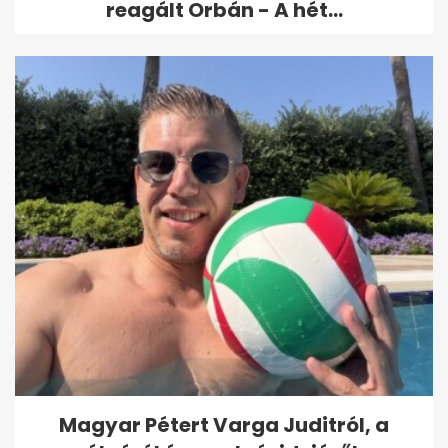
reagált Orbán - A hét...
Magyar Pétert Varga Juditról, a