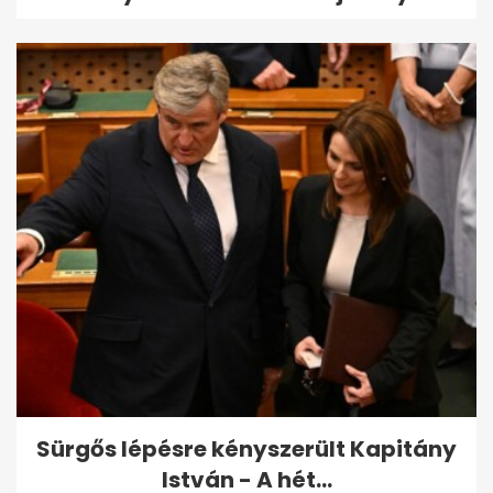
Sürgős lépésre kényszerült Kapitány
István - A hét...