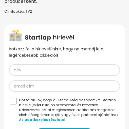
producerként.
Címlapkép: TV2
Iratkozz fel a hírlevelünkre, hogy ne maradj le a
legérdekesebb cikkekről!
Hozzájárulok, hogy a Central Médiacsoport Zrt. Startlap
hírlevel(ek)et küldjön számomra, és közvetlen
üzletszerzési céllal megkeressen az általam megadott
elérhetőségeimen saját vagy üzleti partnerei ajánlatával.
Az adatkezelés részletei