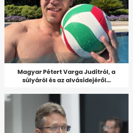
Magyar Pétert Varga Juditról, a
súlyáról és az alvásidejéről...