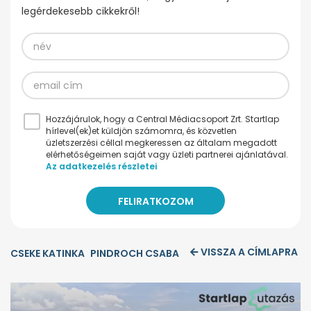
legérdekesebb cikkekről!
Hozzájárulok, hogy a Central Médiacsoport Zrt. Startlap
hírlevel(ek)et küldjön számomra, és közvetlen
üzletszerzési céllal megkeressen az általam megadott
elérhetőségeimen saját vagy üzleti partnerei ajánlatával.
Az adatkezelés részletei
VISSZA A CÍMLAPRA
CSEKE KATINKA
PINDROCH CSABA