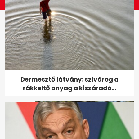
Holtan találtak rá Pindroch
Dermesztő látvány: szivárog a
Csaba sógorára
rákkeltő anyag a kiszáradó...