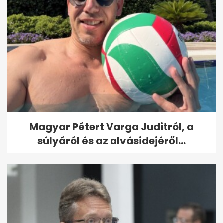
Magyar Pétert Varga Juditról, a
súlyáról és az alvásidejéről...