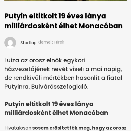
Putyin eltitkolt 19 éves lánya
milliárdosként élhet Monacóban
Kiemelt Hírek
Startlap
Luiza az orosz elnök egykori
házvezetőjének nevét viseli a mai napig,
de rendkívüli mértékben hasonlít a fiatal
Putyinra. Bulvárösszefoglaló.
Putyin eltitkolt 19 éves lánya
milliárdosként élhet Monacóban
Hivatalosan
sosem erősítették meg, hogy az orosz