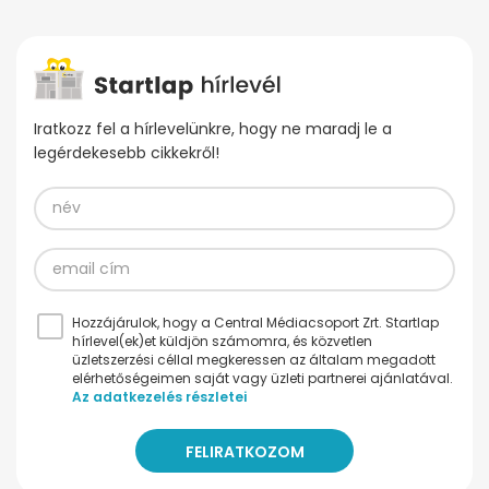
Iratkozz fel a hírlevelünkre, hogy ne maradj le a
legérdekesebb cikkekről!
Hozzájárulok, hogy a Central Médiacsoport Zrt. Startlap
hírlevel(ek)et küldjön számomra, és közvetlen
üzletszerzési céllal megkeressen az általam megadott
elérhetőségeimen saját vagy üzleti partnerei ajánlatával.
Az adatkezelés részletei