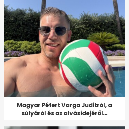
Magyar Pétert Varga Juditról, a
súlyáról és az alvásidejéről...