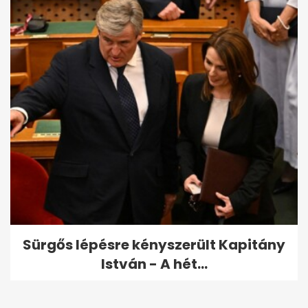
Sürgős lépésre kényszerült Kapitány
István - A hét...