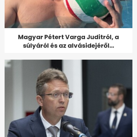
Magyar Pétert Varga Juditról, a
súlyáról és az alvásidejéről...