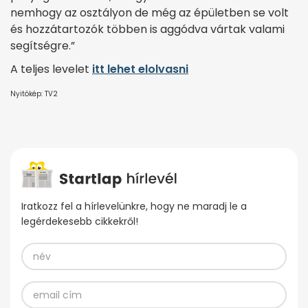
nemhogy az osztályon de még az épületben se volt
és hozzátartozók többen is aggódva vártak valami
segítségre.”
A teljes levelet
itt lehet elolvasni
Nyitókép: TV2
Iratkozz fel a hírlevelünkre, hogy ne maradj le a
legérdekesebb cikkekről!