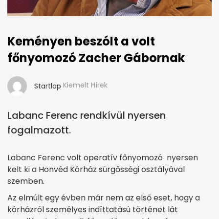
Keményen beszólt a volt
főnyomozó Zacher Gábornak
Kiemelt Hírek
Startlap
Labanc Ferenc rendkívül nyersen
fogalmazott.
Labanc Ferenc volt operatív főnyomozó nyersen
kelt ki a Honvéd Kórház sürgősségi osztályával
szemben.
Az elmúlt egy évben már nem az első eset, hogy a
kórházról személyes indíttatású történet lát