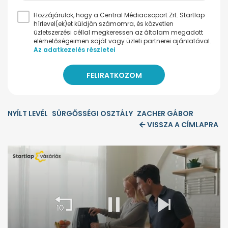
Hozzájárulok, hogy a Central Médiacsoport Zrt. Startlap
hírlevel(ek)et küldjön számomra, és közvetlen
üzletszerzési céllal megkeressen az általam megadott
elérhetőségeimen saját vagy üzleti partnerei ajánlatával.
Az adatkezelés részletei
NYÍLT LEVÉL
SÜRGŐSSÉGI OSZTÁLY
ZACHER GÁBOR
VISSZA A CÍMLAPRA