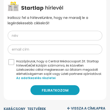
Iratkozz fel a hírlevelünkre, hogy ne maradj le a
legérdekesebb cikkekről!
Hozzájárulok, hogy a Central Médiacsoport Zrt. Startlap
hírlevel(ek)et küldjön számomra, és közvetlen
üzletszerzési céllal megkeressen az általam megadott
elérhetőségeimen saját vagy üzleti partnerei ajánlatával.
Az adatkezelés részletei
VISSZA A CÍMLAPRA
KARÁCSONY
TESTVÉREK