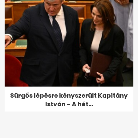
Sürgős lépésre kényszerült Kapitány
István - A hét...