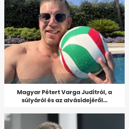
Magyar Pétert Varga Juditról, a
súlyáról és az alvásidejéről...