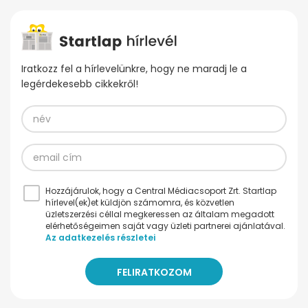
Iratkozz fel a hírlevelünkre, hogy ne maradj le a
legérdekesebb cikkekről!
Hozzájárulok, hogy a Central Médiacsoport Zrt. Startlap
hírlevel(ek)et küldjön számomra, és közvetlen
üzletszerzési céllal megkeressen az általam megadott
elérhetőségeimen saját vagy üzleti partnerei ajánlatával.
Az adatkezelés részletei