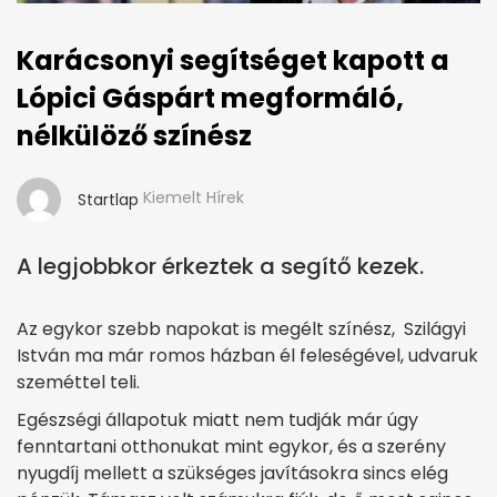
Karácsonyi segítséget kapott a
Lópici Gáspárt megformáló,
nélkülöző színész
Kiemelt Hírek
Startlap
A legjobbkor érkeztek a segítő kezek.
Az egykor szebb napokat is megélt színész, Szilágyi
István ma már romos házban él feleségével, udvaruk
szeméttel teli.
Egészségi állapotuk miatt nem tudják már úgy
fenntartani otthonukat mint egykor, és a szerény
nyugdíj mellett a szükséges javításokra sincs elég