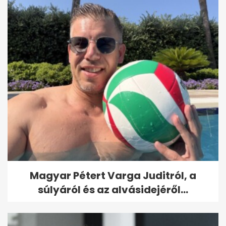
Magyar Pétert Varga Juditról, a
súlyáról és az alvásidejéről...