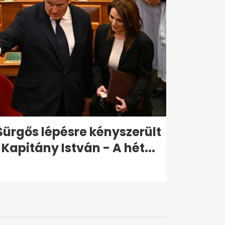
Sürgős lépésre kényszerült
Kapitány István - A hét...