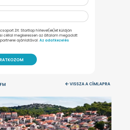
oport Zrt. Startlap hírlevel(ek)et küldjön
ési céllal megkeressen az általam megadott
partnerei ajánlatával.
Az adatkezelés
VISSZA A CÍMLAPRA
 FM