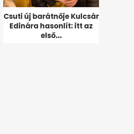
Csuti új barátnője Kulcsár
Edinára hasonlít: itt az
első...