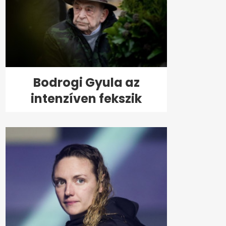
Bodrogi Gyula az
intenzíven fekszik