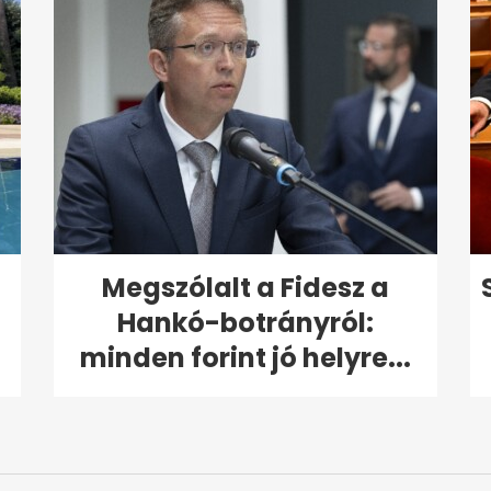
Megszólalt a Fidesz a
Hankó-botrányról:
minden forint jó helyre...