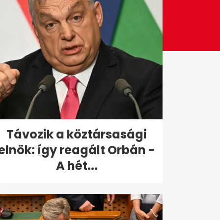
Távozik a köztársasági
elnök: így reagált Orbán -
A hét...