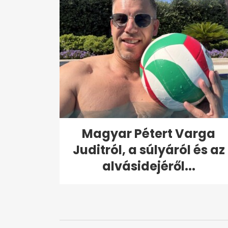
Magyar Pétert Varga
Juditról, a súlyáról és az
alvásidejéről...