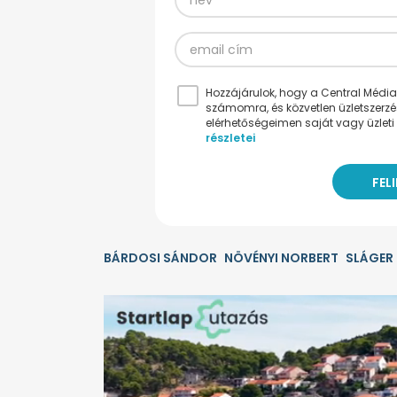
Hozzájárulok, hogy a Central Médiacs
számomra, és közvetlen üzletszerz
elérhetőségeimen saját vagy üzleti 
részletei
BÁRDOSI SÁNDOR
NÖVÉNYI NORBERT
SLÁGER