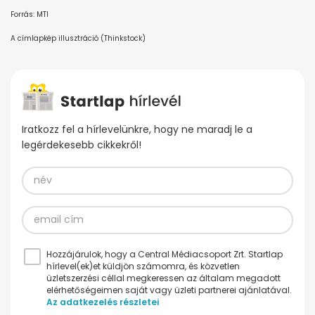
Forrás: MTI
A címlapkép illusztráció (Thinkstock)
Iratkozz fel a hírlevelünkre, hogy ne maradj le a
legérdekesebb cikkekről!
Hozzájárulok, hogy a Central Médiacsoport Zrt. Startlap
hírlevel(ek)et küldjön számomra, és közvetlen
üzletszerzési céllal megkeressen az általam megadott
elérhetőségeimen saját vagy üzleti partnerei ajánlatával.
Az adatkezelés részletei