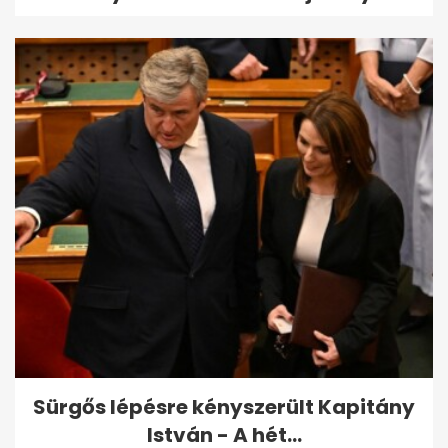
Sürgős lépésre kényszerült Kapitány
István - A hét...