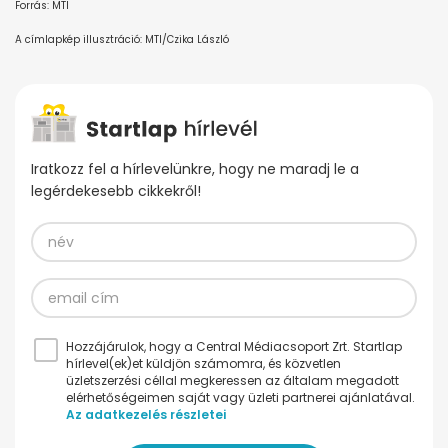
Forrás: MTI
A címlapkép illusztráció: MTI/Czika László
Iratkozz fel a hírlevelünkre, hogy ne maradj le a
legérdekesebb cikkekről!
Hozzájárulok, hogy a Central Médiacsoport Zrt. Startlap
hírlevel(ek)et küldjön számomra, és közvetlen
üzletszerzési céllal megkeressen az általam megadott
elérhetőségeimen saját vagy üzleti partnerei ajánlatával.
Az adatkezelés részletei