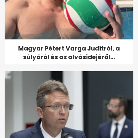
Magyar Pétert Varga Juditról, a
súlyáról és az alvásidejéről...