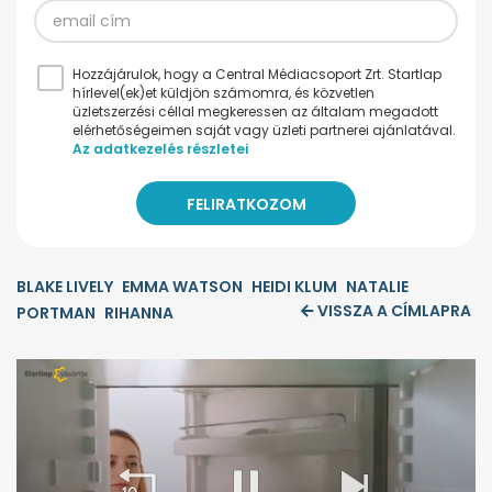
Hozzájárulok, hogy a Central Médiacsoport Zrt. Startlap
hírlevel(ek)et küldjön számomra, és közvetlen
üzletszerzési céllal megkeressen az általam megadott
elérhetőségeimen saját vagy üzleti partnerei ajánlatával.
Az adatkezelés részletei
BLAKE LIVELY
EMMA WATSON
HEIDI KLUM
NATALIE
VISSZA A CÍMLAPRA
PORTMAN
RIHANNA