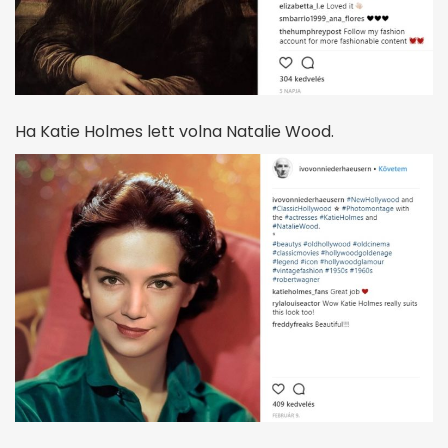
Ha Katie Holmes lett volna Natalie Wood.