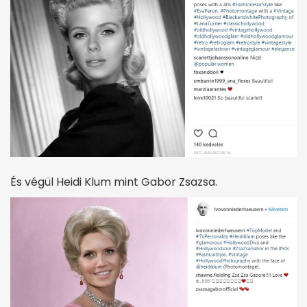
És végül Heidi Klum mint Gabor Zsazsa.