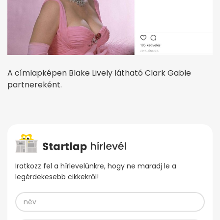
A címlapképen Blake Lively látható Clark Gable
partnereként.
Iratkozz fel a hírlevelünkre, hogy ne maradj le a
legérdekesebb cikkekről!