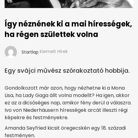
Így néznének ki a mai hírességek,
ha régen születtek volna
Kiemelt Hírek
Startlap
Egy svájci művész szórakoztató hobbija.
Gondolkozott már azon, hogy nézhetne ki a Mona
Lisa, ha Lady Gaga állt volna modellt? Ha igen, akkor
ez az a dicsőséges nap, amikor fény derül a válaszra.
Ivo von Niederhäusern hírességek arcát illeszti régi
képekre és festményekre.
Amanda Seyfried kicsit öregecskén egy 18. századi
festményen.