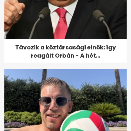
Távozik a köztársasági elnök: így
reagált Orbán - A hét...