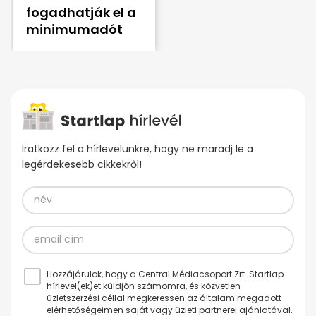
fogadhatják el a
minimumadót
Iratkozz fel a hírlevelünkre, hogy ne maradj le a
legérdekesebb cikkekről!
Hozzájárulok, hogy a Central Médiacsoport Zrt. Startlap
hírlevel(ek)et küldjön számomra, és közvetlen
üzletszerzési céllal megkeressen az általam megadott
elérhetőségeimen saját vagy üzleti partnerei ajánlatával.