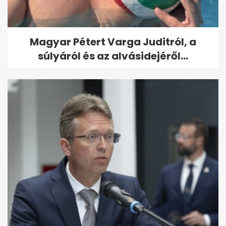
Magyar Pétert Varga Juditról, a
súlyáról és az alvásidejéről...