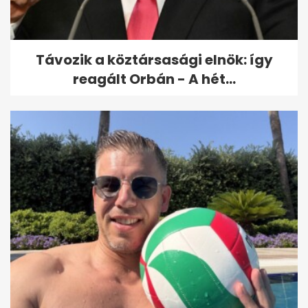
tévében
Távozik a köztársasági elnök: így
reagált Orbán - A hét...