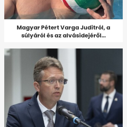
Magyar Pétert Varga Juditról, a
súlyáról és az alvásidejéről...