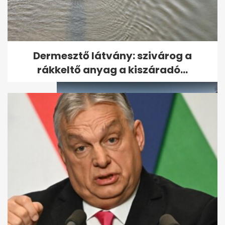
Feltöltötte a videót a
polgármester a HÉV-
megállóban...
Dermesztő látvány: szivárog a
rákkeltő anyag a kiszáradó...
A magyar falu, ahol két éve