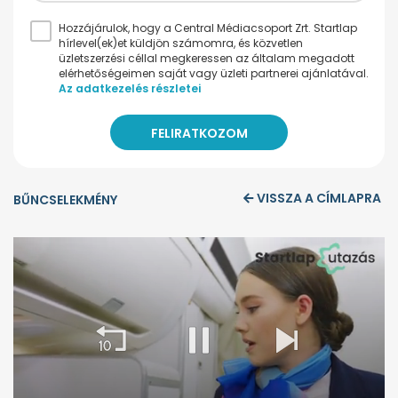
Hozzájárulok, hogy a Central Médiacsoport Zrt. Startlap
hírlevel(ek)et küldjön számomra, és közvetlen
üzletszerzési céllal megkeressen az általam megadott
elérhetőségeimen saját vagy üzleti partnerei ajánlatával.
Az adatkezelés részletei
VISSZA A CÍMLAPRA
BŰNCSELEKMÉNY