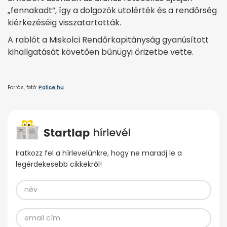
„fennakadt”, így a dolgozók utolérték és a rendőrség
kiérkezéséig visszatartották.
A rablót a Miskolci Rendőrkapitányság gyanúsított
kihallgatását követően bűnügyi őrizetbe vette.
Forrás, fotó:
Police.hu
Iratkozz fel a hírlevelünkre, hogy ne maradj le a
legérdekesebb cikkekről!