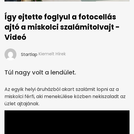
Így ejtette foglyul a fotocellás
ajtó a miskolci szalámitolvajt -
Videó
Kiemelt Hírek
Startlap
Túl nagy volt a lendület.
Az egyik helyi áruházból akart szalámit lopni az a
miskolci férfi, aki menekülése közben nekiszaladt az
üzlet ajtajának.