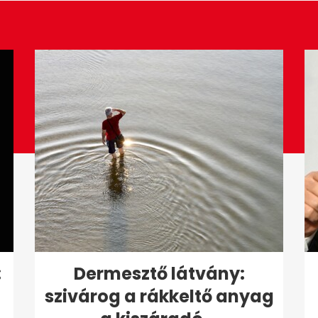
:
Dermesztő látvány:
szivárog a rákkeltő anyag