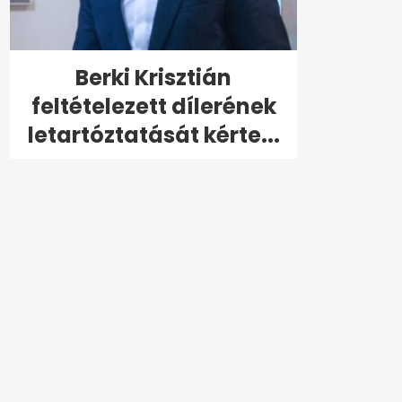
Berki Krisztián
feltételezett dílerének
letartóztatását kérte...