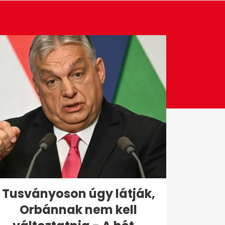
Tusványoson úgy látják,
Orbánnak nem kell