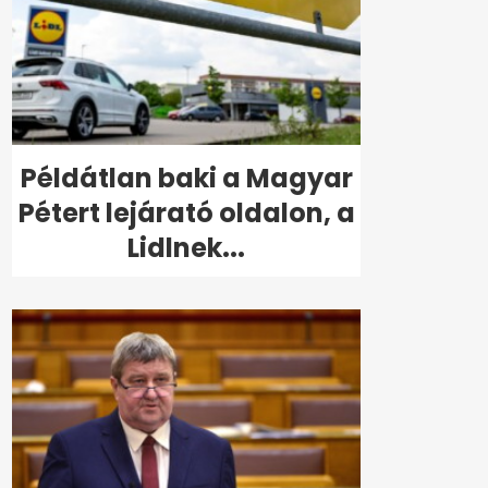
Példátlan baki a Magyar
Pétert lejárató oldalon, a
Lidlnek...