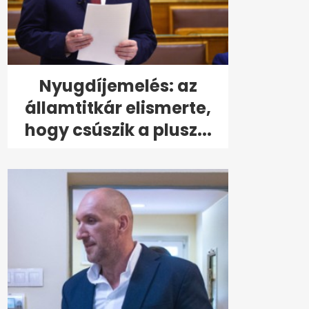
Nyugdíjemelés: az
államtitkár elismerte,
hogy csúszik a plusz...