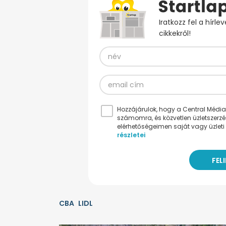
Iratkozz fel a hírl
cikkekről!
Hozzájárulok, hogy a Central Médiacs
számomra, és közvetlen üzletszerz
elérhetőségeimen saját vagy üzleti 
részletei
CBA
LIDL