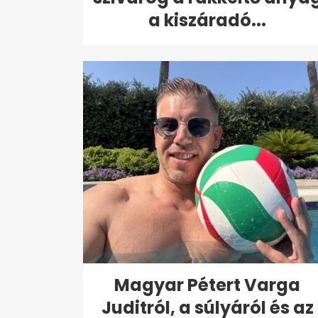
a kiszáradó...
Magyar Pétert Varga
Juditról, a súlyáról és az