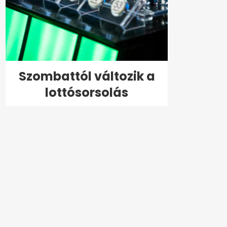
Szombattól változik a
lottósorsolás