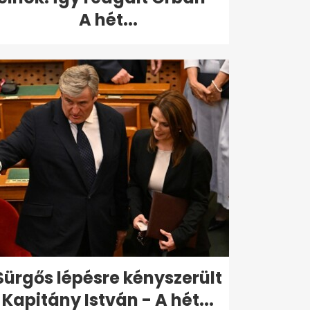
A hét...
Sürgős lépésre kényszerült
Kapitány István - A hét...