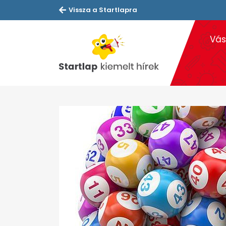
Vissza a Startlapra
Vás