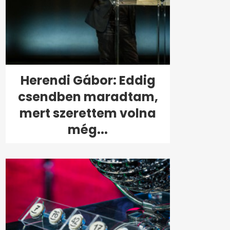
Herendi Gábor: Eddig
csendben maradtam,
mert szerettem volna
még...