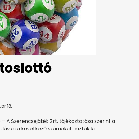
toslottó
ár 18.
) – A Szerencsejáték Zrt. tájékoztatása szerint a
oláson a következő számokat húzták ki: