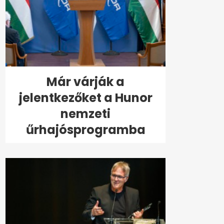
Már várják a
jelentkezőket a Hunor
nemzeti
űrhajósprogramba