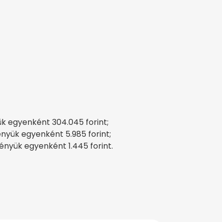
ük egyenként 304.045 forint;
nyük egyenként 5.985 forint;
ényük egyenként 1.445 forint.