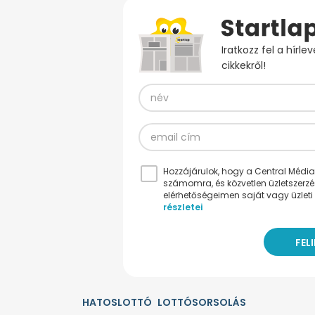
Iratkozz fel a hírl
cikkekről!
Hozzájárulok, hogy a Central Médiacs
számomra, és közvetlen üzletszerz
elérhetőségeimen saját vagy üzleti 
részletei
HATOSLOTTÓ
LOTTÓSORSOLÁS