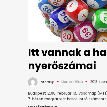
Itt vannak a ha
nyerőszámai
Kiemelt Hírek
2018. febru
Startlap
Budapest, 2018. február 18., vasárnap (MTI
7. héten megtartott hatos lottó számsors