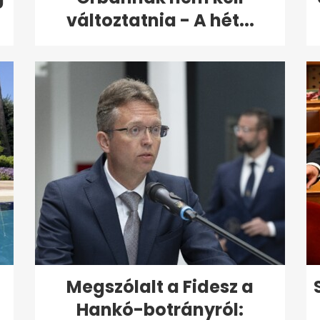
változtatnia - A hét...
Megszólalt a Fidesz a
Hankó-botrányról: