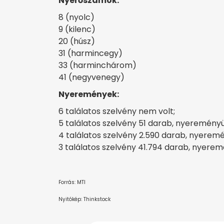
Nyerőszámok:
8 (nyolc)
9 (kilenc)
20 (húsz)
31 (harmincegy)
33 (harminchárom)
41 (negyvenegy)
Nyeremények:
6 találatos szelvény nem volt;
5 találatos szelvény 51 darab, nyeremény
4 találatos szelvény 2.590 darab, nyeremé
3 találatos szelvény 41.794 darab, nyerem
Forrás: MTI
Nyitókép: Thinkstock