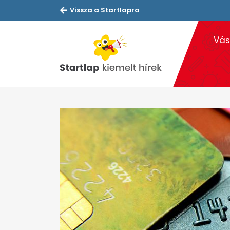
Vissza a Startlapra
Vás