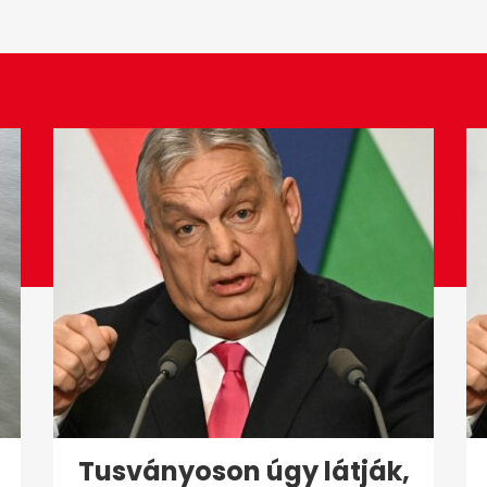
Tusványoson úgy látják,