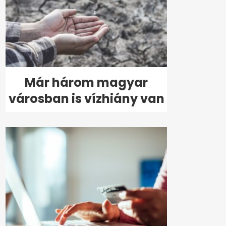
Már három magyar
városban is vízhiány van