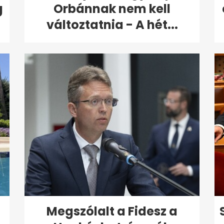
g
Orbánnak nem kell
változtatnia - A hét...
Megszólalt a Fidesz a