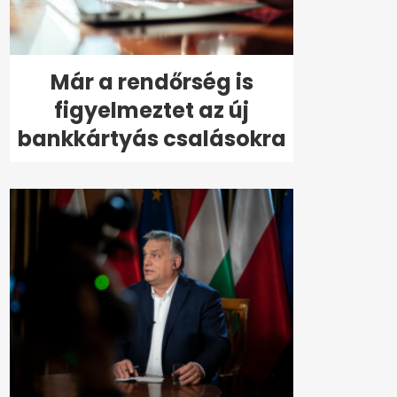
Már a rendőrség is
figyelmeztet az új
bankkártyás csalásokra