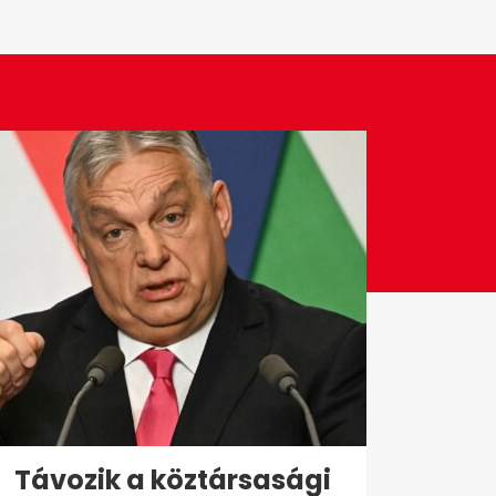
Távozik a köztársasági