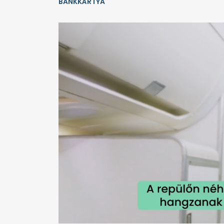
BANKKÁRTYA