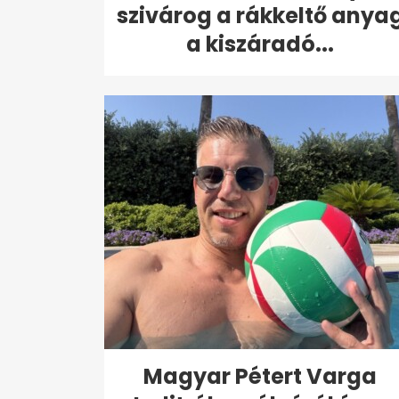
szivárog a rákkeltő anya
a kiszáradó...
Magyar Pétert Varga