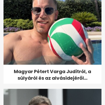
Magyar Pétert Varga Juditról, a
súlyáról és az alvásidejéről...