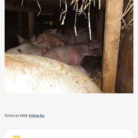
Forrás és fotók:
Police.hu