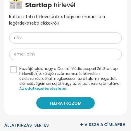
Iratkozz fel a hírlevelünkre, hogy ne maradj le a
legérdekesebb cikkekről!
Hozzájárulok, hogy a Central Médiacsoport Zrt. Startlap
hírlevel(ek)et küldjön számomra, és közvetlen
üzletszerzési céllal megkeressen az általam megadott
elérhetőségeimen saját vagy üzleti partnerei ajánlatával.
Az adatkezelés részletei
VISSZA A CÍMLAPRA
ÁLLATKÍNZÁS
SERTÉS