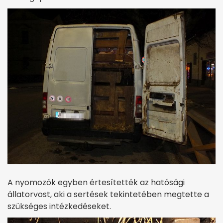
A nyomozók egyben értesítették az hatósági
állatorvost, aki a sertések tekintetében megtette a
szükséges intézkedéseket.