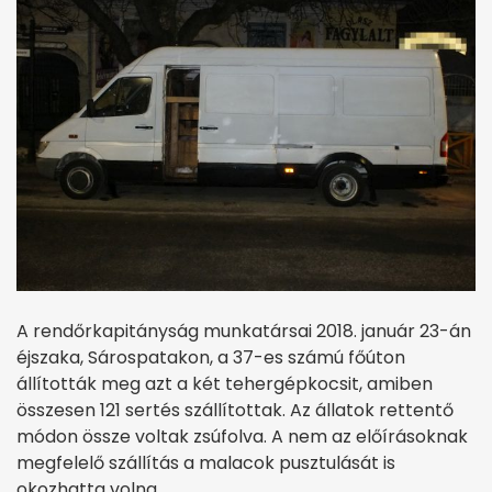
A rendőrkapitányság munkatársai 2018. január 23-án
éjszaka, Sárospatakon, a 37-es számú főúton
állították meg azt a két tehergépkocsit, amiben
összesen 121 sertés szállítottak. Az állatok rettentő
módon össze voltak zsúfolva. A nem az előírásoknak
megfelelő szállítás a malacok pusztulását is
okozhatta volna.