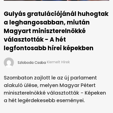
Gulyás gratulációjánál huhogtak
a leghangosabban, miután
Magyart miniszterelnökké
választották - A hét
legfontosabb hírei képekben
Kiemelt Hírek
Szloboda Csaba
Szombaton zajlott le az új parlament
alakuló ülése, melyen Magyar Pétert
miniszterelnökké választották - Képeken
a hét legérdekesebb eseményei.