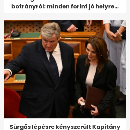
botrányról: minden forint jó helyre...
Sürgős lépésre kényszerült Kapitány