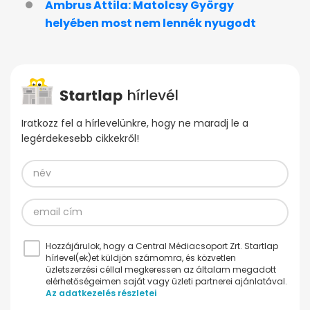
Ambrus Attila: Matolcsy György
helyében most nem lennék nyugodt
Iratkozz fel a hírlevelünkre, hogy ne maradj le a
legérdekesebb cikkekről!
Hozzájárulok, hogy a Central Médiacsoport Zrt. Startlap
hírlevel(ek)et küldjön számomra, és közvetlen
üzletszerzési céllal megkeressen az általam megadott
elérhetőségeimen saját vagy üzleti partnerei ajánlatával.
Az adatkezelés részletei