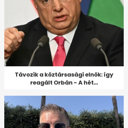
Távozik a köztársasági elnök: így
reagált Orbán - A hét...