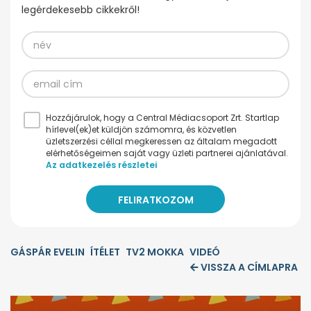
legérdekesebb cikkekről!
Hozzájárulok, hogy a Central Médiacsoport Zrt. Startlap
hírlevel(ek)et küldjön számomra, és közvetlen
üzletszerzési céllal megkeressen az általam megadott
elérhetőségeimen saját vagy üzleti partnerei ajánlatával.
Az adatkezelés részletei
GÁSPÁR EVELIN
ÍTÉLET
TV2 MOKKA
VIDEÓ
VISSZA A CÍMLAPRA