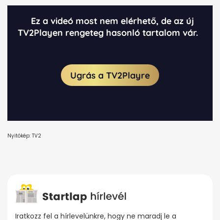
Nyitókép: TV2
Iratkozz fel a hírlevelünkre, hogy ne maradj le a