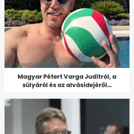
Magyar Pétert Varga Juditról, a
súlyáról és az alvásidejéről...