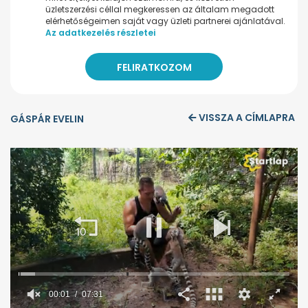
üzletszerzési céllal megkeressen az általam megadott
elérhetőségeimen saját vagy üzleti partnerei ajánlatával.
Az adatkezelés részletei
VISSZA A CÍMLAPRA
GÁSPÁR EVELIN
00:02
07:31