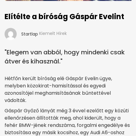
Elítélte a bíróság Gáspár Evelint
Kiemelt Hírek
Startlap
"Elegem van abból, hogy mindenki csak
átver és kihasznál."
Hétfőn került bíróság elé Gáspár Evelin ügye,
melyben közokirat-hamisítással és egyedi
azonosítójel meghamisításának bűntettével
vádolták.
Gáspár Győző lányát még 3 évvel ezelőtt egy közúti
ellenőrzésen állították meg, ahol kiderült, hogy a
fehér BMW-jének rendszáma, forgalmi engedélye és
biztosítása egy másik kocsihoz, egy Audi A6-oshoz