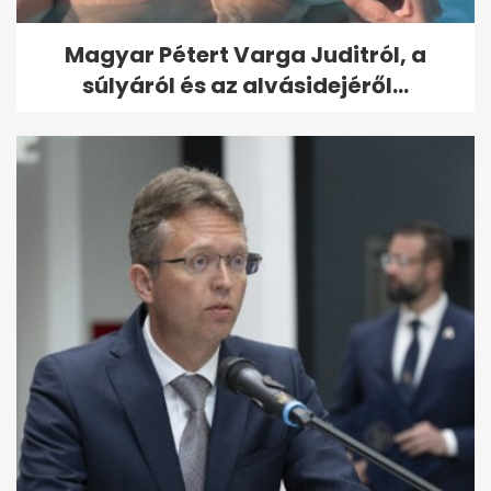
Magyar Pétert Varga Juditról, a
súlyáról és az alvásidejéről...