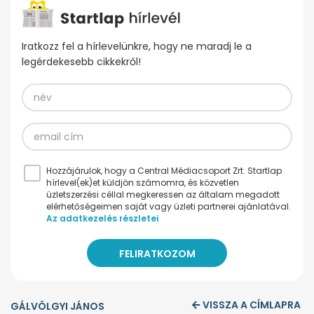
Iratkozz fel a hírlevelünkre, hogy ne maradj le a
legérdekesebb cikkekről!
Hozzájárulok, hogy a Central Médiacsoport Zrt. Startlap
hírlevel(ek)et küldjön számomra, és közvetlen
üzletszerzési céllal megkeressen az általam megadott
elérhetőségeimen saját vagy üzleti partnerei ajánlatával.
Az adatkezelés részletei
VISSZA A CÍMLAPRA
GÁLVÖLGYI JÁNOS