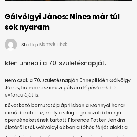
Gálvölgyi János: Nincs már túl
sok nyaram
Kiemelt Hírek
Startlap
Idén ünnepli a 70. születésnapját.
Nem csak a 70. születésnapján ünnepli idén Gálvölgyi
János, hanem a színészi pályára lépésének 50.
évfordulóját is.
Következő bemutatója áprilisban a Mennyei hang!
című darab lesz, mely a világ legrosszabb hangú
operaénekesének tartott Florence Foster Jenkins
életéről szól. Gálvölgyi ebben a főhős férjét alakítja.