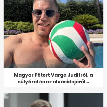
Magyar Pétert Varga Juditról, a
súlyáról és az alvásidejéről...