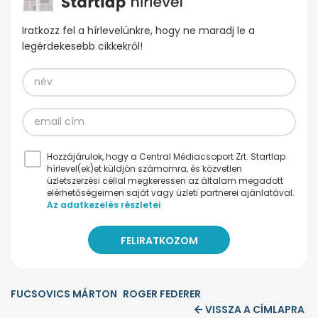
Iratkozz fel a hírlevelünkre, hogy ne maradj le a
legérdekesebb cikkekről!
Hozzájárulok, hogy a Central Médiacsoport Zrt. Startlap
hírlevel(ek)et küldjön számomra, és közvetlen
üzletszerzési céllal megkeressen az általam megadott
elérhetőségeimen saját vagy üzleti partnerei ajánlatával.
Az adatkezelés részletei
FUCSOVICS MÁRTON
ROGER FEDERER
VISSZA A CÍMLAPRA