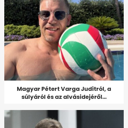
Magyar Pétert Varga Juditról, a
súlyáról és az alvásidejéről...