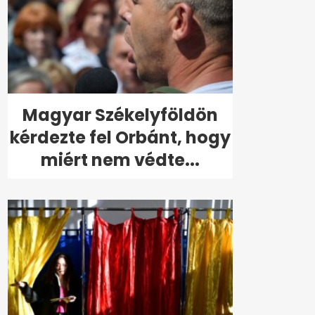
Magyar Székelyföldön
kérdezte fel Orbánt, hogy
miért nem védte...