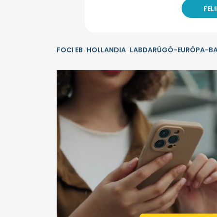
FOCI EB
HOLLANDIA
LABDARÚGÓ-EURÓPA-BA