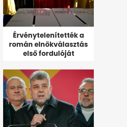
Érvénytelenítették a
román elnökválasztás
első fordulóját