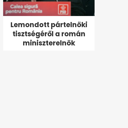
Lemondott pártelnöki
tisztségéről a román
miniszterelnök