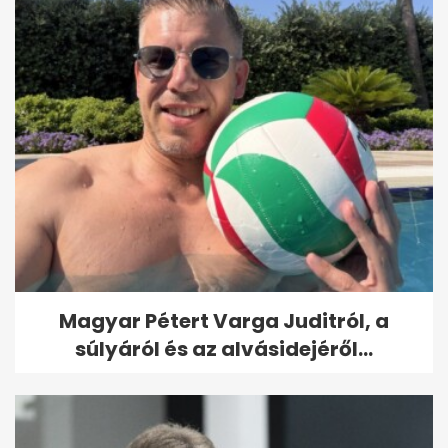
Magyar Pétert Varga Juditról, a
súlyáról és az alvásidejéről...