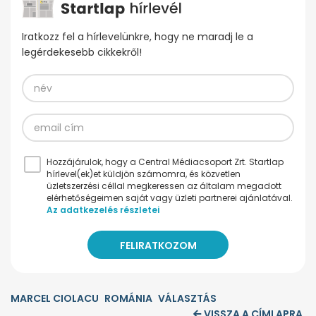
Iratkozz fel a hírlevelünkre, hogy ne maradj le a
legérdekesebb cikkekről!
Hozzájárulok, hogy a Central Médiacsoport Zrt. Startlap
hírlevel(ek)et küldjön számomra, és közvetlen
üzletszerzési céllal megkeressen az általam megadott
elérhetőségeimen saját vagy üzleti partnerei ajánlatával.
Az adatkezelés részletei
MARCEL CIOLACU
ROMÁNIA
VÁLASZTÁS
VISSZA A CÍMLAPRA