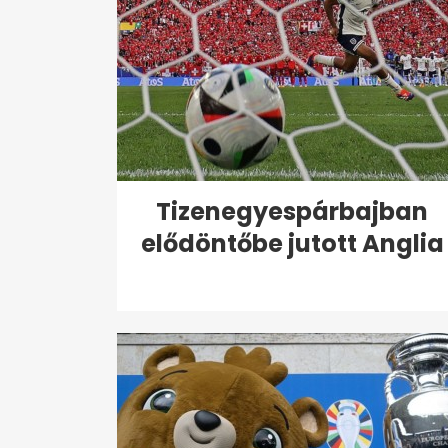
Tizenegyespárbajban
elődöntőbe jutott Anglia