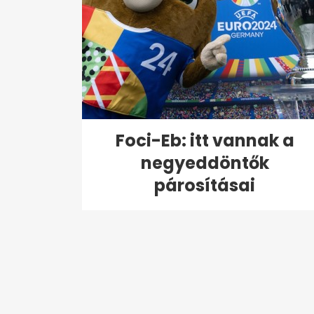
Foci-Eb: itt vannak a
negyeddöntők
párosításai