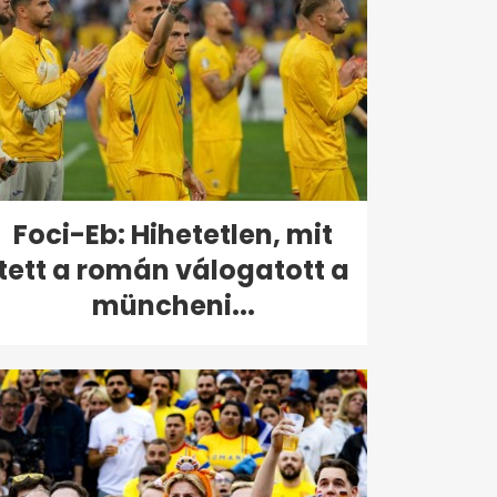
Foci-Eb: Hihetetlen, mit
tett a román válogatott a
müncheni...