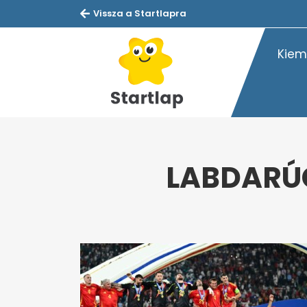
Vissza a Startlapra
Kiem
LABDARÚ