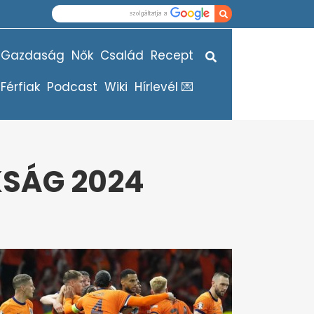
Gazdaság
Nők
Család
Recept
Férfiak
Podcast
Wiki
Hírlevél 💌
SÁG 2024