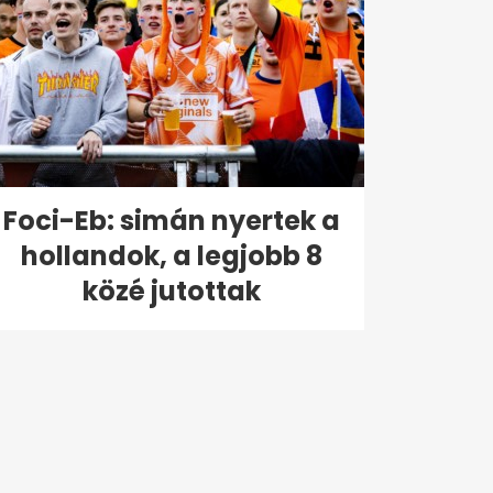
Foci-Eb: simán nyertek a
hollandok, a legjobb 8
közé jutottak