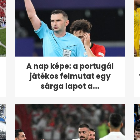
A nap képe: a portugál
játékos felmutat egy
sárga lapot a...