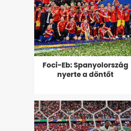
Foci-Eb: Spanyolország
nyerte a döntőt