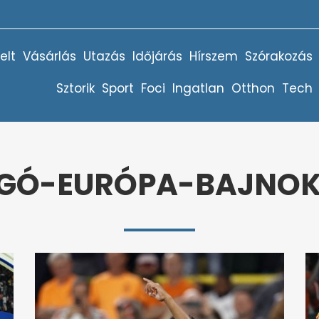
elt
Vásárlás
Utazás
Időjárás
Hírszem
Szórakozás
Sztorik
Sport
Foci
Ingatlan
Otthon
Tech
GÓ-EURÓPA-BAJNOK