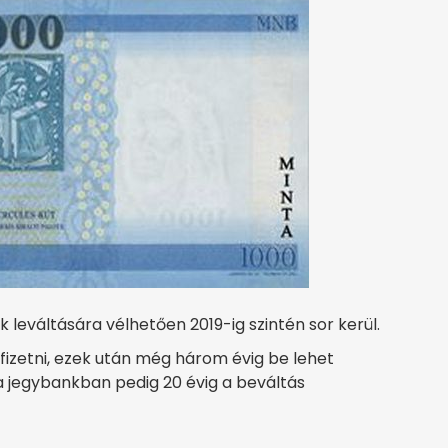
 leváltására vélhetően 2019-ig szintén sor kerül.
 fizetni, ezek után még három évig be lehet
 a jegybankban pedig 20 évig a beváltás