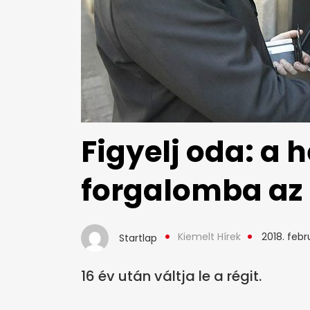
Figyelj oda: a 
forgalomba az 
Kiemelt Hírek
2018. febr
Startlap
16 év után váltja le a régit.