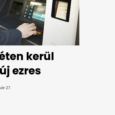
héten kerül
új ezres
uár 27.