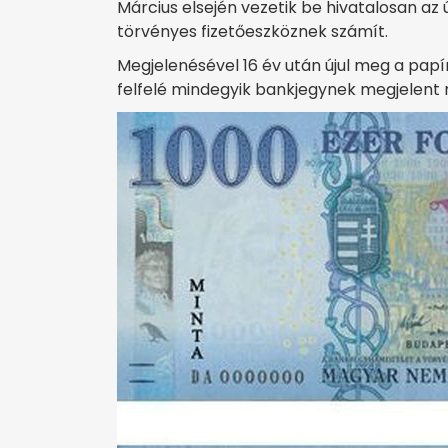
Március elsején vezetik be hivatalosan az 
törvényes fizetőeszköznek számít.
Megjelenésével 16 év után újul meg a pap
felfelé mindegyik bankjegynek megjelent 