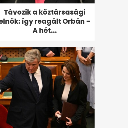
Távozik a köztársasági
elnök: így reagált Orbán -
A hét...