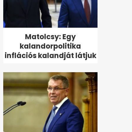
Matolcsy: Egy
kalandorpolitika
inflációs kalandját látjuk