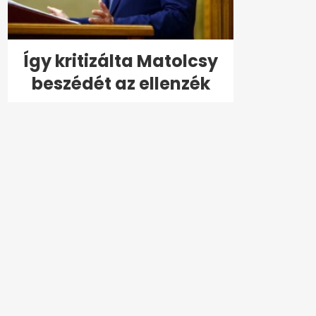
Így kritizálta Matolcsy
beszédét az ellenzék