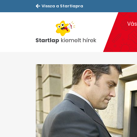
Vissza a Startlapra
Vás