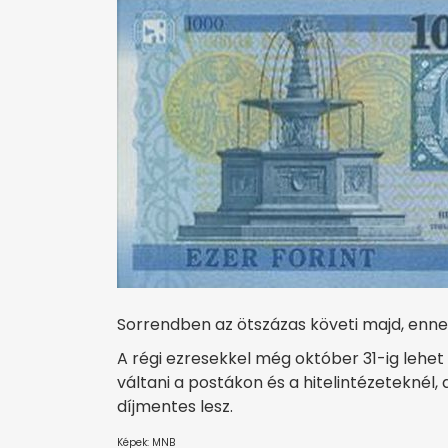
Sorrendben az ötszázas követi majd, ennek
A régi ezresekkel még október 31-ig lehet
váltani a postákon és a hitelintézeteknél,
díjmentes lesz.
Képek: MNB