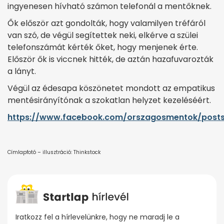
ingyenesen hívható számon telefonál a mentőknek.
Ők először azt gondolták, hogy valamilyen tréfáról
van szó, de végül segítettek neki, elkérve a szülei
telefonszámát kérték őket, hogy menjenek érte.
Először ők is viccnek hitték, de aztán hazafuvarozták
a lányt.
Végül az édesapa köszönetet mondott az empatikus
mentésirányítónak a szokatlan helyzet kezeléséért.
https://www.facebook.com/orszagosmentok/posts
Címlapfotó – illusztráció: Thinkstock
Iratkozz fel a hírlevelünkre, hogy ne maradj le a