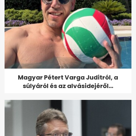
Magyar Pétert Varga Juditról, a
súlyáról és az alvásidejéről...