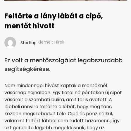
Feltörte a lány lábát a cipő,
mentőt hívott
Kiemelt Hírek
Startlap
Ez volt a mentőszolgálat legabszurdabb
segítségkérése.
Nem mindennapi hívást kaptak a mentőknél
vasárnap hajnalban. Egy fiatal nő pénteken új cipőt
vásárolt a szombati bulira, amit fel is avatott. A
lábbeli annyira feltörte a lábát, hogy még tánc
közben megszabadult tőle. Cipő és pénz nélkül,
valamint feltört lábbal nem tudott hazamenni, így
azt gondolta legjobb megoldásnak, hogy az