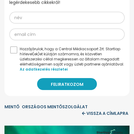
legérdekesebb cikkekről!
Hozzájárulok, hogy a Central Médiacsoport Zrt. Startlap
hírlevel(ek)et küldjön számomra, és közvetlen
üzletszerzési céllal megkeressen az általam megadott
elérhetőségeimen saját vagy üzleti partnerei ajánlatával.
Az adatkezelés részletei
MENTŐ
ORSZÁGOS MENTŐSZOLGÁLAT
VISSZA A CÍMLAPRA