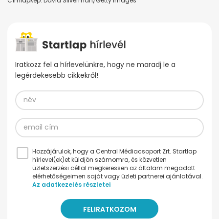
Címlapkép: David Silverman/Getty Images
Iratkozz fel a hírlevelünkre, hogy ne maradj le a
legérdekesebb cikkekről!
Hozzájárulok, hogy a Central Médiacsoport Zrt. Startlap
hírlevel(ek)et küldjön számomra, és közvetlen
üzletszerzési céllal megkeressen az általam megadott
elérhetőségeimen saját vagy üzleti partnerei ajánlatával.
Az adatkezelés részletei