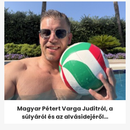
Magyar Pétert Varga Juditról, a
súlyáról és az alvásidejéről...