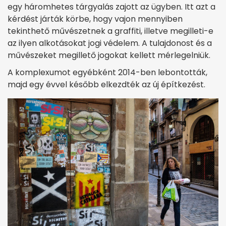
egy háromhetes tárgyalás zajott az ügyben. Itt azt a
kérdést járták körbe, hogy vajon mennyiben
tekinthető művészetnek a graffiti, illetve megilleti-e
az ilyen alkotásokat jogi védelem. A tulajdonost és a
művészeket megillető jogokat kellett mérlegelniük.
A komplexumot egyébként 2014-ben lebontották,
majd egy évvel később elkezdték az új építkezést.