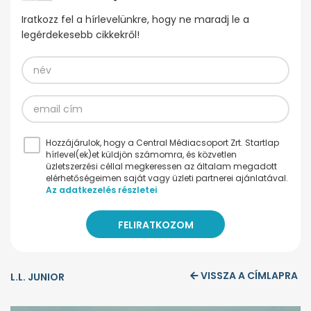
Iratkozz fel a hírlevelünkre, hogy ne maradj le a
legérdekesebb cikkekről!
Hozzájárulok, hogy a Central Médiacsoport Zrt. Startlap
hírlevel(ek)et küldjön számomra, és közvetlen
üzletszerzési céllal megkeressen az általam megadott
elérhetőségeimen saját vagy üzleti partnerei ajánlatával.
Az adatkezelés részletei
VISSZA A CÍMLAPRA
L.L. JUNIOR