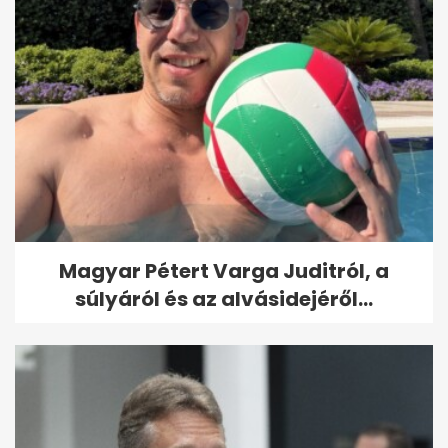
Magyar Pétert Varga Juditról, a
súlyáról és az alvásidejéről...