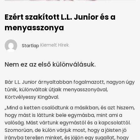
Ezért szakított L.L. Junior és a
menyasszonya
Kiemelt Hírek
Startlap
Nem ez az első különválásuk.
Bár L.L. Junior árnyaltabban fogalmazott, nagyon úgy
tűnik, különváltak útjaik menyasszonyával,
Körtvélyessy Kingával.
„Mind a ketten csalódtunk a másikban, és azt hiszem,
hogy mást is láttunk bele egymásba, mint ami a
valóság. Mást vártunk egymástól és a kapcsolattól.
Szomorúan, de külön várjuk most, hogy a jóisten jó
irányba tereljen minket, és jöjjön egy sugallat, hogy