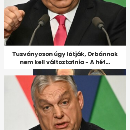
Molnár Gusztáv reagált a
válása hírére
Tusványoson úgy látják, Orbánnak
nem kell változtatnia - A hét...