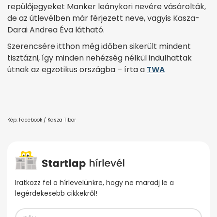
repülőjegyeket Manker leánykori nevére vásárolták,
de az útlevélben már férjezett neve, vagyis Kasza-
Darai Andrea Éva látható.
Szerencsére itthon még időben sikerült mindent
tisztázni, így minden nehézség nélkül indulhattak
útnak az egzotikus országba – írta a
TWA
Kép: Facebook / Kasza Tibor
Iratkozz fel a hírlevelünkre, hogy ne maradj le a
legérdekesebb cikkekről!