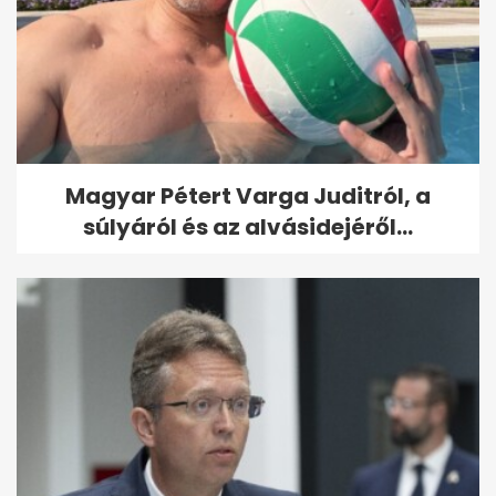
Magyar Pétert Varga Juditról, a
súlyáról és az alvásidejéről...