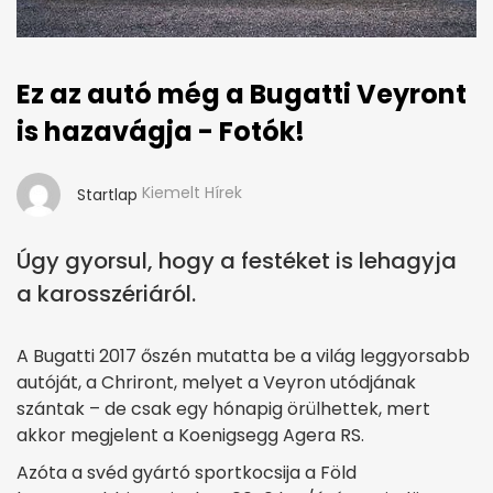
Ez az autó még a Bugatti Veyront
is hazavágja - Fotók!
Kiemelt Hírek
Startlap
Úgy gyorsul, hogy a festéket is lehagyja
a karosszériáról.
A Bugatti 2017 őszén mutatta be a világ leggyorsabb
autóját, a Chriront, melyet a Veyron utódjának
szántak – de csak egy hónapig örülhettek, mert
akkor megjelent a Koenigsegg Agera RS.
Azóta a svéd gyártó sportkocsija a Föld