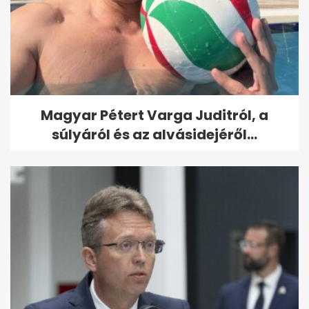
Magyar Pétert Varga Juditról, a
súlyáról és az alvásidejéről...