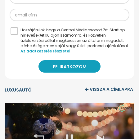
Hozzájárulok, hogy a Central Médiacsoport Zrt. Startlap
hírlevel(ek)et küldjön számomra, és közvetlen
üzletszerzési céllal megkeressen az általam megadott
elérhetőségeimen saját vagy üzleti partnerei ajánlatával.
Az adatkezelés részletei
VISSZA A CÍMLAPRA
LUXUSAUTÓ