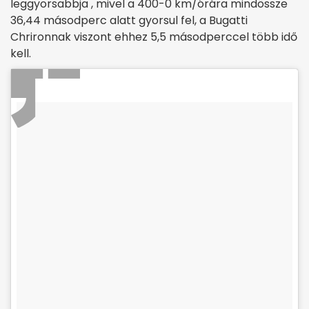
leggyorsabbja , mivel a 400-0 km/órára mindössze
36,44 másodperc alatt gyorsul fel, a Bugatti
Chrironnak viszont ehhez 5,5 másodperccel több idő
kell.