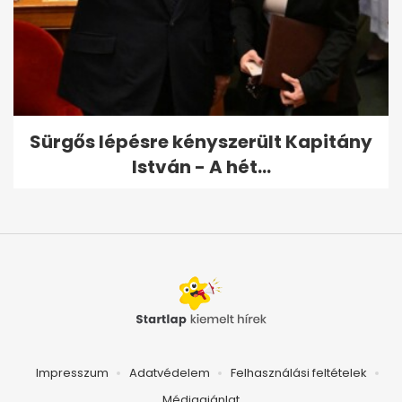
Sürgős lépésre kényszerült Kapitány
István - A hét...
Impresszum
Adatvédelem
Felhasználási feltételek
Médiaajánlat