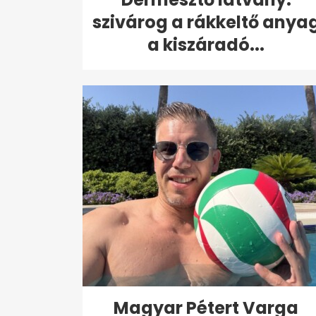
szivárog a rákkeltő anya
a kiszáradó...
Magyar Pétert Varga