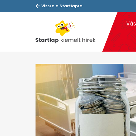
Vissza a Startlapra
Vás