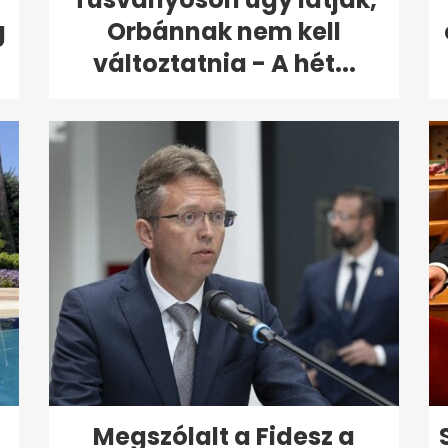
g
Orbánnak nem kell
változtatnia - A hét...
Megszólalt a Fidesz a