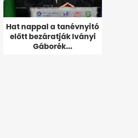
Hat nappal a tanévnyitó
előtt bezáratják Iványi
Gáborék...