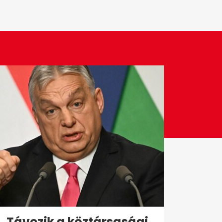
Távozik a köztársasági