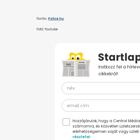
Forrás:
Police.hu
Fotó: Youtube
Iratkozz fel a hírl
cikkekről!
Hozzájárulok, hogy a Central Médiacs
számomra, és közvetlen üzletszerz
elérhetőségeimen saját vagy üzleti 
részletei