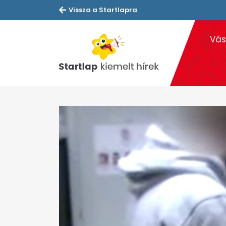
Vissza a Startlapra
Vás