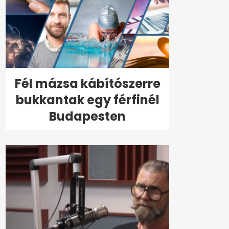
Fél mázsa kábítószerre
bukkantak egy férfinél
Budapesten