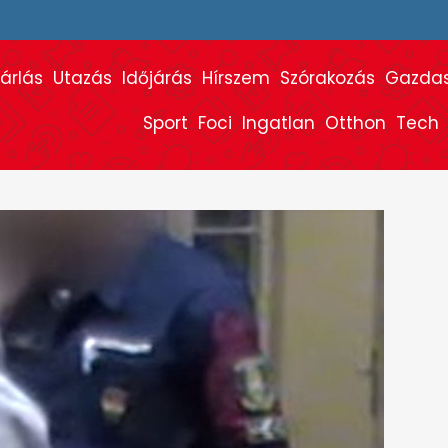
árlás
Utazás
Időjárás
Hírszem
Szórakozás
Gazda
Sport
Foci
Ingatlan
Otthon
Tech