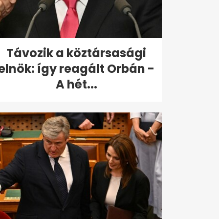
Távozik a köztársasági
elnök: így reagált Orbán -
A hét...