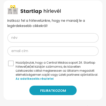
Iratkozz fel a hírlevelünkre, hogy ne maradj le a
legérdekesebb cikkekről!
Hozzájárulok, hogy a Central Médiacsoport Zrt. Startlap
hírlevel(ek)et küldjön számomra, és közvetlen
üzletszerzési céllal megkeressen az általam megadott
elérhetőségeimen saját vagy üzleti partnerei ajánlatával.
Az adatkezelés részletei