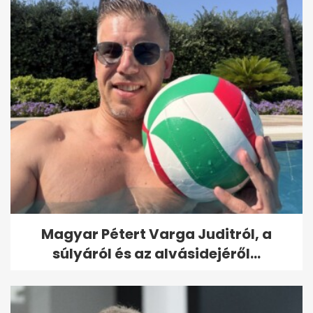
Magyar Pétert Varga Juditról, a
súlyáról és az alvásidejéről...