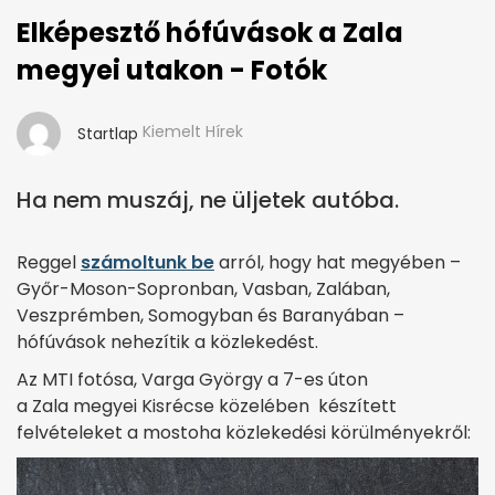
Elképesztő hófúvások a Zala
megyei utakon - Fotók
Kiemelt Hírek
Startlap
Ha nem muszáj, ne üljetek autóba.
Reggel
számoltunk be
arról, hogy hat megyében –
Győr-Moson-Sopronban, Vasban, Zalában,
Veszprémben, Somogyban és Baranyában –
hófúvások nehezítik a közlekedést.
Az MTI fotósa, Varga György a 7-es úton
a Zala megyei Kisrécse közelében készített
felvételeket a mostoha közlekedési körülményekről: