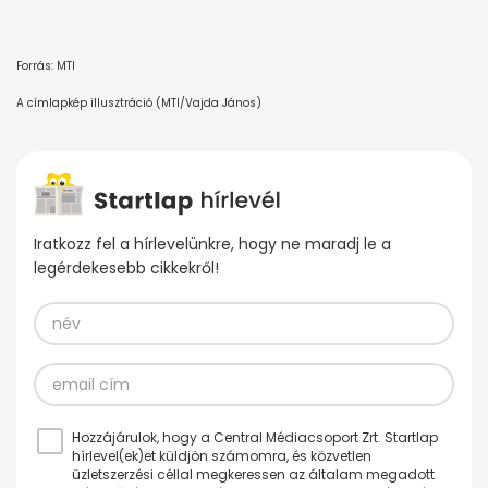
Forrás: MTI
A címlapkép illusztráció (MTI/Vajda János)
Iratkozz fel a hírlevelünkre, hogy ne maradj le a
legérdekesebb cikkekről!
Hozzájárulok, hogy a Central Médiacsoport Zrt. Startlap
hírlevel(ek)et küldjön számomra, és közvetlen
üzletszerzési céllal megkeressen az általam megadott