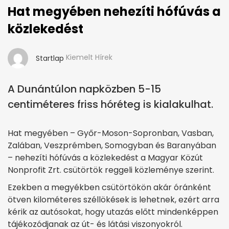
Hat megyében nehezíti hófúvás a
közlekedést
Kiemelt Hírek
Startlap
A Dunántúlon napközben 5-15
centiméteres friss hóréteg is kialakulhat.
Hat megyében – Győr-Moson-Sopronban, Vasban,
Zalában, Veszprémben, Somogyban és Baranyában
– nehezíti hófúvás a közlekedést a Magyar Közút
Nonprofit Zrt. csütörtök reggeli közleménye szerint.
Ezekben a megyékben csütörtökön akár óránként
ötven kilométeres széllökések is lehetnek, ezért arra
kérik az autósokat, hogy utazás előtt mindenképpen
tájékozódjanak az út- és látási viszonyokról.