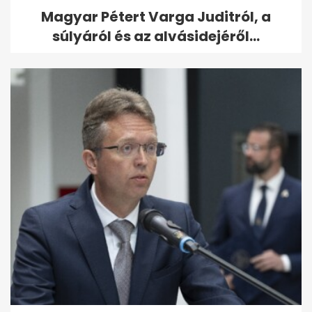
Magyar Pétert Varga Juditról, a
súlyáról és az alvásidejéről...