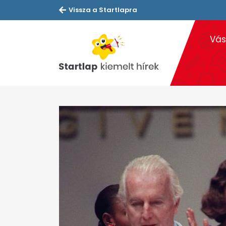
Vissza a Startlapra
Vás