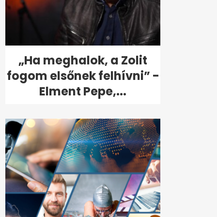
„Ha meghalok, a Zolit
fogom elsőnek felhívni” -
Elment Pepe,...