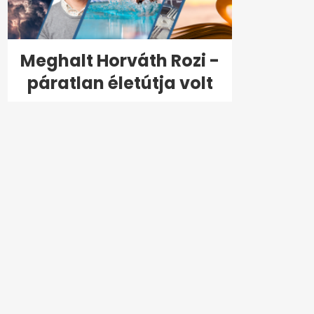
Meghalt Horváth Rozi -
páratlan életútja volt