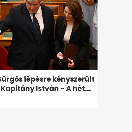
Sürgős lépésre kényszerült
Kapitány István - A hét...