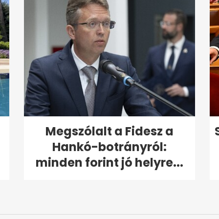
Megszólalt a Fidesz a
Hankó-botrányról:
minden forint jó helyre...