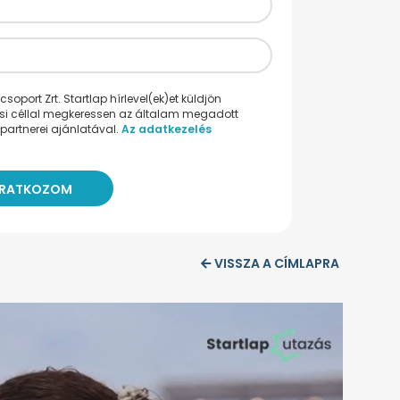
oport Zrt. Startlap hírlevel(ek)et küldjön
ési céllal megkeressen az általam megadott
partnerei ajánlatával.
Az adatkezelés
VISSZA A CÍMLAPRA