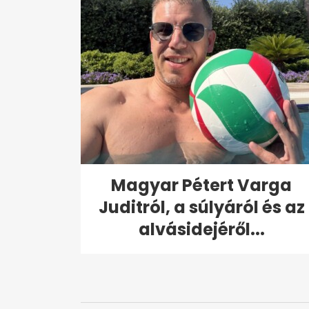
Magyar Pétert Varga
Juditról, a súlyáról és az
alvásidejéről...