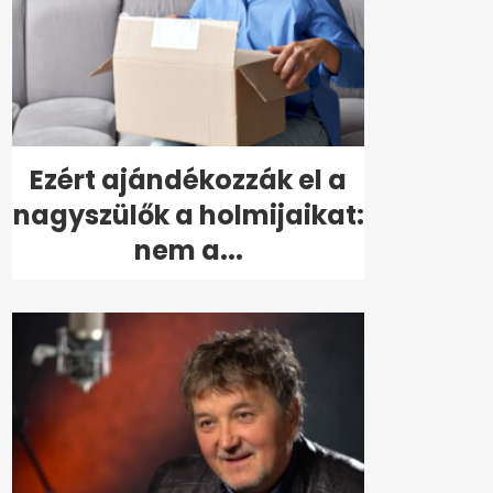
Ezért ajándékozzák el a
nagyszülők a holmijaikat:
nem a...