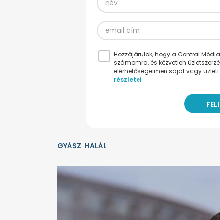
Hozzájárulok, hogy a Central Médiacs
számomra, és közvetlen üzletszerz
elérhetőségeimen saját vagy üzleti 
részletei
GYÁSZ
HALÁL