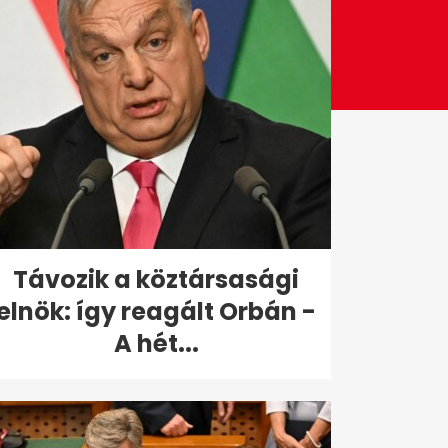
Távozik a köztársasági
elnök: így reagált Orbán -
A hét...