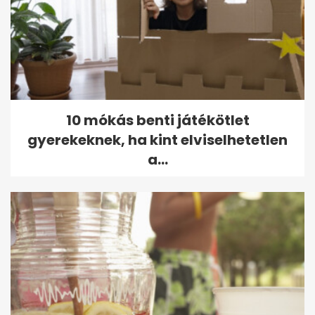
10 mókás benti játékötlet
gyerekeknek, ha kint elviselhetetlen
a...