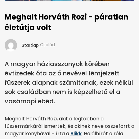
Meghalt Horváth Rozi - páratlan
életútja volt
Család
Startlap
A magyar háziasszonyok körében
évtizedek óta az ő nevével fémjelzett
fűszerek alapnak számítanak, ezek nélkül
sok családban nem is képzelhető el a
vasárnapi ebéd.
Meghalt Horváth Rozi, akit a legtöbben a
fűszermárkáról ismertek, és akinek neve összeforrt a
magyar konyhával – írta a
Blikk
. Halálhírét a róla