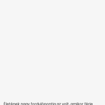
Életének nagy fordulópontja az volt, amikor férje